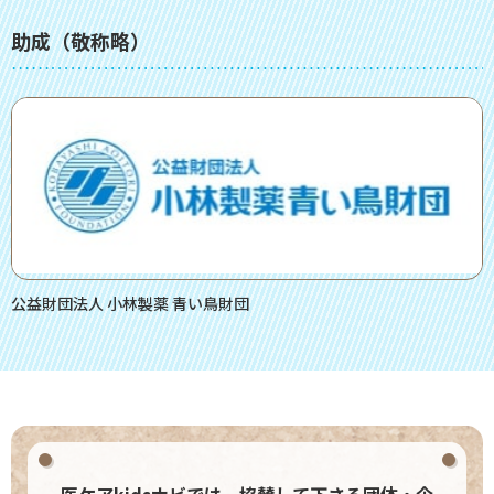
助成（敬称略）
公益財団法人 小林製薬 青い鳥財団
医ケアkidsナビでは、協賛して下さる団体・企