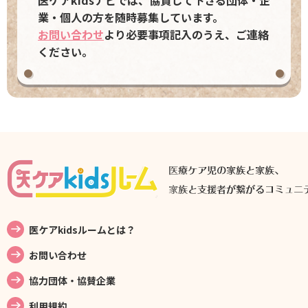
業・個人の方を随時募集しています。
お問い合わせ
より必要事項記入のうえ、ご連絡
ください。
医ケアkidsルームとは？
お問い合わせ
協力団体・協賛企業
利用規約