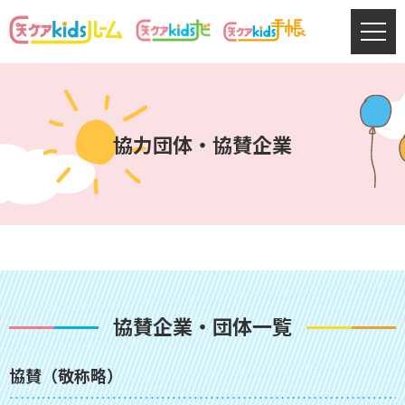
協⼒団体・協賛企業
協賛企業・団体一覧
協賛（敬称略）