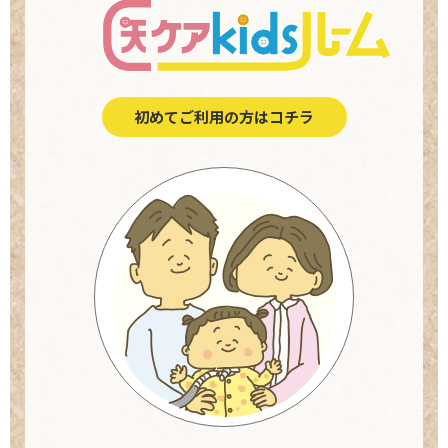
初めてご利⽤の⽅はコチラ