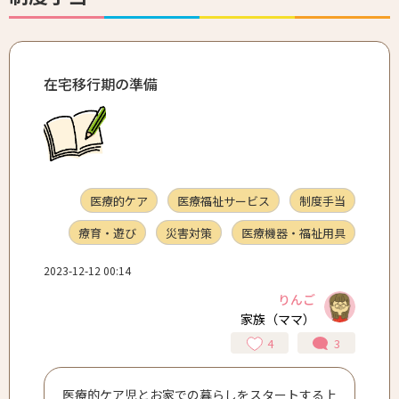
在宅移行期の準備
医療的ケア
医療福祉サービス
制度手当
療育・遊び
災害対策
医療機器・福祉用具
2023-12-12 00:14
りんご
家族（ママ）
4
3
医療的ケア児とお家での暮らしをスタートする上