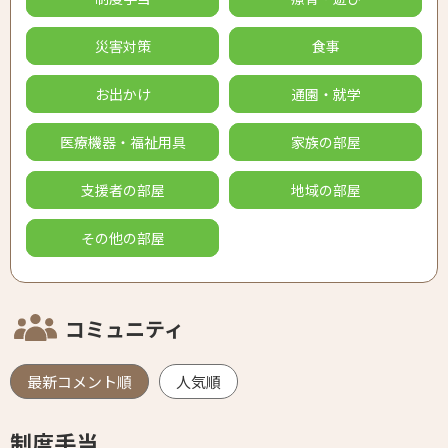
災害対策
食事
お出かけ
通園・就学
医療機器・福祉用具
家族の部屋
支援者の部屋
地域の部屋
その他の部屋
コミュニティ
最新コメント順
人気順
制度手当