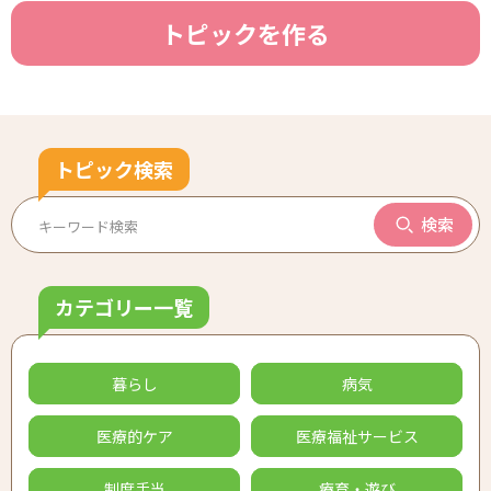
トピックを作る
トピック検索
検索
カテゴリー一覧
暮らし
病気
医療的ケア
医療福祉サービス
制度手当
療育・遊び