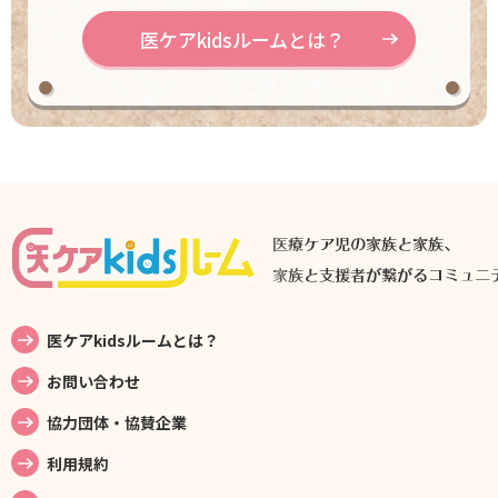
医ケアkidsルームとは？
医ケアkidsルームとは？
お問い合わせ
協力団体・協賛企業
利用規約